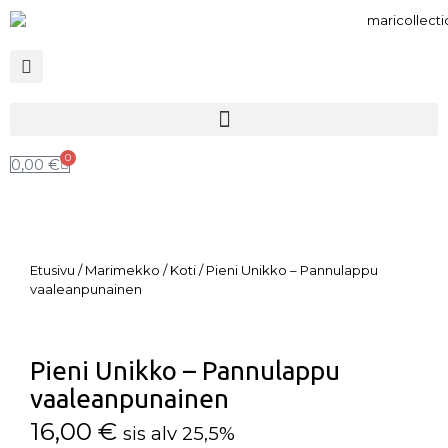
0
0,00
€
Etusivu
/
Marimekko
/
Koti
/ Pieni Unikko – Pannulappu
vaaleanpunainen
Pieni Unikko – Pannulappu
vaaleanpunainen
16,00
€
sis alv 25,5%