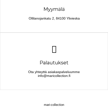
Myymälä
Ollilanojankatu 2, 84100 Ylivieska
Palautukset
Ota yhteyttä asiakaspalveluumme
info@maricollection.fi
mari-collection