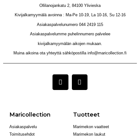
Ollilanojankatu 2, 84100 Ylivieska
Kivijalkamyymälä avoinna : Ma-Pe 10-19, La 10-16, Su 12-16
Asiakaspalvelunumero 044 2419 115
Asiakaspalvelumme puhelinnumero palvelee
kivijalkamyymälän aikojen mukaan.
Muina aikoina ota yhteyttä sähköpostilla info@maricollection.fi
Maricollection
Tuotteet
Asiakaspalvelu
Marimekon vaatteet
Toimitusehdot
Marimekon laukut