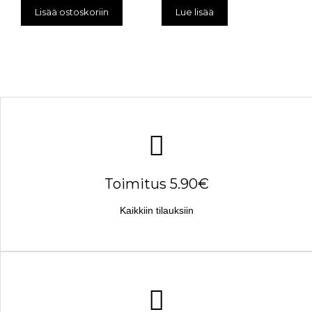
Lisää ostoskoriin
Lue lisää
Toimitus 5.90€
Kaikkiin tilauksiin