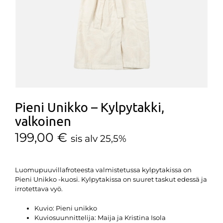
Pieni Unikko – Kylpytakki,
valkoinen
199,00
€
sis alv 25,5%
Luomupuuvillafroteesta valmistetussa kylpytakissa on
Pieni Unikko -kuosi. Kylpytakissa on suuret taskut edessä ja
irrotettava vyö.
Kuvio:
Pieni unikko
Kuviosuunnittelija:
Maija ja Kristina Isola