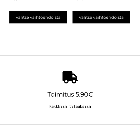
Valitse vaihtoehdoista
Valitse vaihtoehdoista
Toimitus 5.90€
Kaikkiin tilauksiin