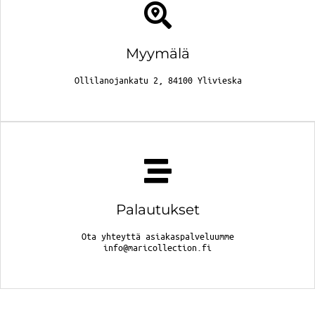
Myymälä
Ollilanojankatu 2, 84100 Ylivieska
Palautukset
Ota yhteyttä asiakaspalveluumme
info@maricollection.fi