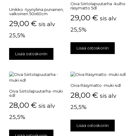
Oiva Siirtolapuutarha -kulho
räsymatto 5dl
Unikko -tyynyliina punainen,
valkoinen 50x60cm
29,00
€
sis alv
29,00
€
sis alv
25,5%
25,5%
Lisää ostoskoriin
Lisää ostoskoriin
Oiva Räsymatto -muki 4dl
Oiva Siirtolapuutarha -muki
28,00
€
sis alv
4dl
28,00
€
sis alv
25,5%
25,5%
Lisää ostoskoriin
Lisää ostoskoriin