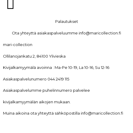
Palautukset
Ota yhteyttä asiakaspalveluumme info@maricollection.fi
mari-collection
Ollilanojankatu 2, 84100 Ylivieska
Kivijalkamyymälä avoinna : Ma-Pe 10-19, La 10-16, Su 12-16
Asiakaspalvelunumero 044 2419 115
Asiakaspalvelumme puhelinnumero palvelee
kivijalkamyymälän aikojen mukaan.
Muina aikoina ota yhteyttä sähköpostilla info@maricollection.fi