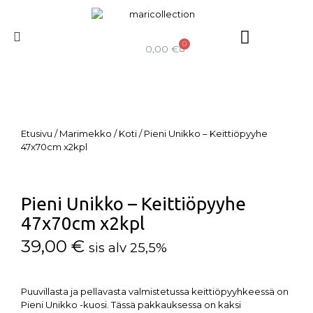
0
0,00
€
Etusivu
/
Marimekko
/
Koti
/ Pieni Unikko – Keittiöpyyhe
47x70cm x2kpl
Pieni Unikko – Keittiöpyyhe
47x70cm x2kpl
39,00
€
sis alv 25,5%
Puuvillasta ja pellavasta valmistetussa keittiöpyyhkeessä on
Pieni Unikko -kuosi. Tässä pakkauksessa on kaksi