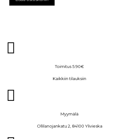
Toimitus 5.90€
Kaikkiin tilauksiin
Myymälä
Ollilanojankatu 2, 84100 Ylivieska