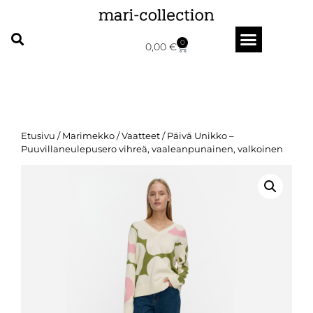
0
0,00
€
Etusivu
/
Marimekko
/
Vaatteet
/ Päivä Unikko –
Puuvillaneulepusero vihreä, vaaleanpunainen, valkoinen