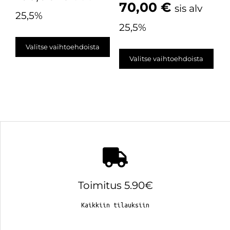
70,00
€
sis alv
25,5%
25,5%
Valitse vaihtoehdoista
Valitse vaihtoehdoista
Toimitus 5.90€
Kaikkiin tilauksiin