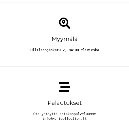
Myymälä
Ollilanojankatu 2, 84100 Ylivieska
Palautukset
Ota yhteyttä asiakaspalveluumme
info@maricollection.fi