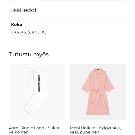
Lisätiedot
Koko
XXS, XS, S, M, L, XL
Tutustu myös
Aarni Single Logo – Sukat,
Pieni Unikko – Kylpytakki,
valkoinen
vaal. punainen