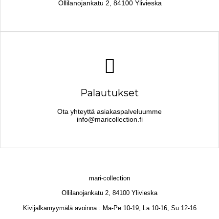
Ollilanojankatu 2, 84100 Ylivieska
Palautukset
Ota yhteyttä asiakaspalveluumme
info@maricollection.fi
mari-collection
Ollilanojankatu 2, 84100 Ylivieska
Kivijalkamyymälä avoinna : Ma-Pe 10-19, La 10-16, Su 12-16