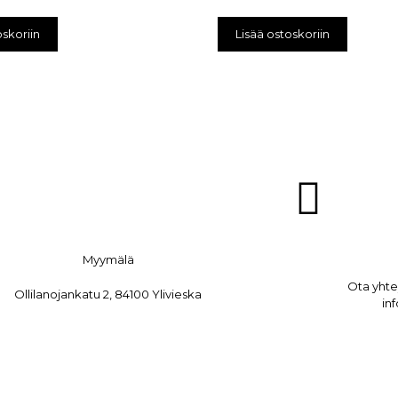
oskoriin
Lisää ostoskoriin
Myymälä
Ota yht
Ollilanojankatu 2, 84100 Ylivieska
in