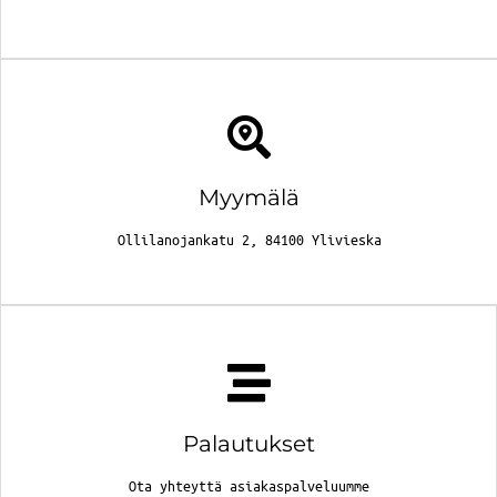
Myymälä
Ollilanojankatu 2, 84100 Ylivieska
Palautukset
Ota yhteyttä asiakaspalveluumme