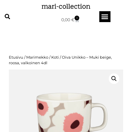
0
0,00
€
Etusivu
/
Marimekko
/
Koti
/ Oiva Unikko – Muki beige,
roosa, valkoinen 4dl