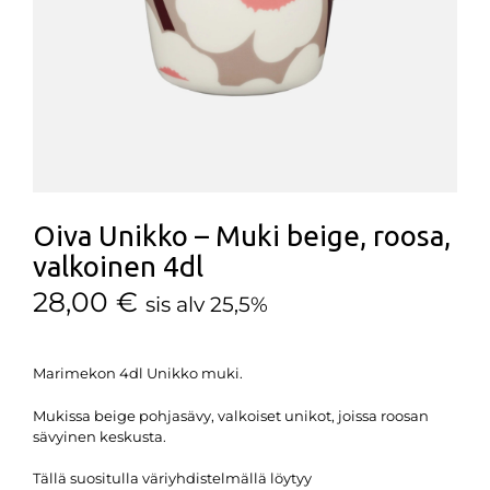
Oiva Unikko – Muki beige, roosa,
valkoinen 4dl
28,00
€
sis alv 25,5%
Marimekon 4dl Unikko muki.
Mukissa beige pohjasävy, valkoiset unikot, joissa roosan
sävyinen keskusta.
Tällä suositulla väriyhdistelmällä löytyy