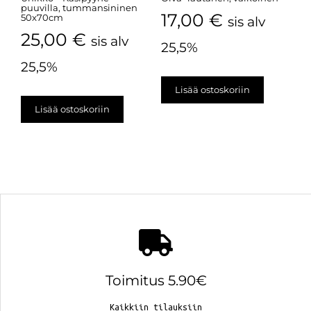
puuvilla, tummansininen
17,00
€
50x70cm
sis alv
25,00
€
sis alv
25,5%
25,5%
Lisää ostoskoriin
Lisää ostoskoriin
Toimitus 5.90€
Kaikkiin tilauksiin