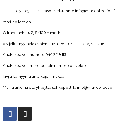
Ota yhteyttä asiakaspalveluumme info@maricollection.fi
mari-collection
Ollilanojankatu 2, 84100 Ylivieska
Kivijalkamyymälä avoinna : Ma-Pe 10-19, La 10-16, Su 12-16
Asiakaspalvelunumero 044 2419 115
Asiakaspalvelumme puhelinnumero palvelee
kivijalkamyymälän aikojen mukaan.
Muina aikoina ota yhteyttä sähköpostilla info@maricollection.fi