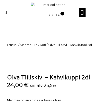
0
0,00
€
Etusivu
/
Marimekko
/
Koti
/ Oiva Tiiliskivi – Kahvikuppi 2dl
Oiva Tiiliskivi – Kahvikuppi 2dl
24,00
€
sis alv 25,5%
Marimekon aivan ihastuttava uutuus!