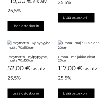
119,00
€
sis alv
25,5%
25,5%
Lisää ostoskoriin
Lisää ostoskoriin
Räsymatto – Kylpypyyhe,
Umpu – maljakko clear
musta 70x150cm
20cm
52,00
€
117,00
€
sis alv
sis alv
25,5%
25,5%
Lisää ostoskoriin
Lisää ostoskoriin