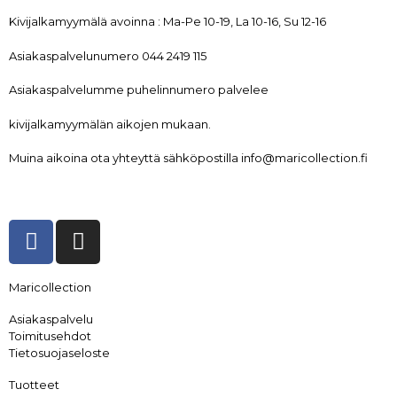
Kivijalkamyymälä avoinna : Ma-Pe 10-19, La 10-16, Su 12-16
Asiakaspalvelunumero 044 2419 115
Asiakaspalvelumme puhelinnumero palvelee
kivijalkamyymälän aikojen mukaan.
Muina aikoina ota yhteyttä sähköpostilla info@maricollection.fi
Maricollection
Asiakaspalvelu
Toimitusehdot
Tietosuojaseloste
Tuotteet