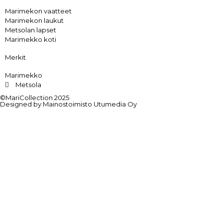
Marimekon vaatteet
Marimekon laukut
Metsolan lapset
Marimekko koti
Merkit
Marimekko
Metsola
©MariCollection 2025
Designed by Mainostoimisto Utumedia Oy