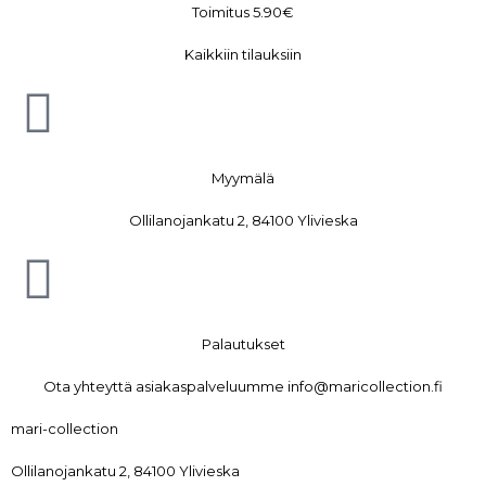
Toimitus 5.90€
Kaikkiin tilauksiin
Myymälä
Ollilanojankatu 2, 84100 Ylivieska
Palautukset
Ota yhteyttä asiakaspalveluumme info@maricollection.fi
mari-collection
Ollilanojankatu 2, 84100 Ylivieska