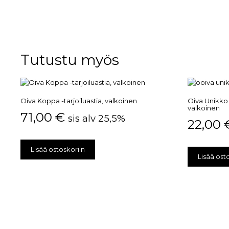
Tutustu myös
Oiva Koppa -tarjoiluastia, valkoinen
Oiva Unikko 
valkoinen
71,00
€
sis alv 25,5%
22,00
Lisää ostoskoriin
Lisää ost