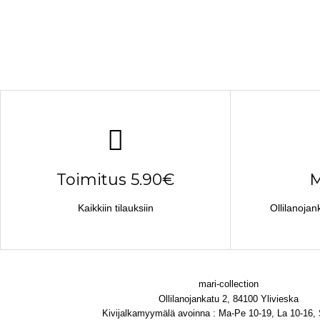
Toimitus 5.90€
M
Kaikkiin tilauksiin
Ollilanojan
mari-collection
Ollilanojankatu 2, 84100 Ylivieska
Kivijalkamyymälä avoinna : Ma-Pe 10-19, La 10-16,