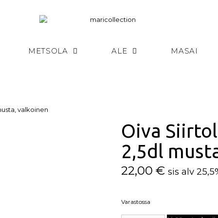
METSOLA
ALE
MASAI
musta, valkoinen
Oiva Siirto
2,5dl must
22,00
€
sis alv 25,
Varastossa