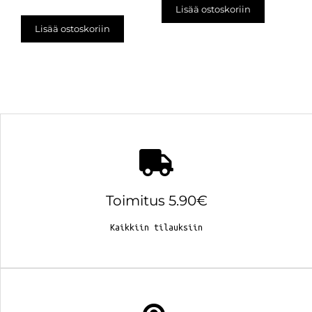
Lisää ostoskoriin
Lisää ostoskoriin
Toimitus 5.90€
Kaikkiin tilauksiin