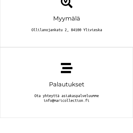
Myymälä
Ollilanojankatu 2, 84100 Ylivieska
Palautukset
Ota yhteyttä asiakaspalveluumme
info@maricollection.fi