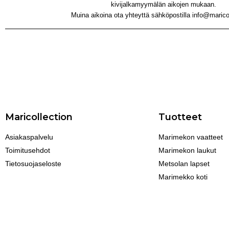
kivijalkamyymälän aikojen mukaan.
Muina aikoina ota yhteyttä sähköpostilla info@maricol
Maricollection
Tuotteet
Asiakaspalvelu
Marimekon vaatteet
Toimitusehdot
Marimekon laukut
Tietosuojaseloste
Metsolan lapset
Marimekko koti