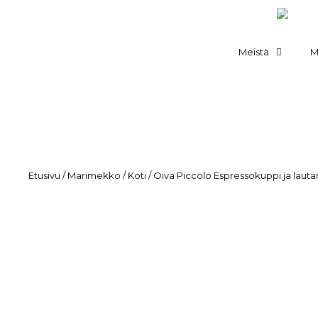
Meistä
M
Etusivu
/
Marimekko
/
Koti
/ Oiva Piccolo Espressokuppi ja laut