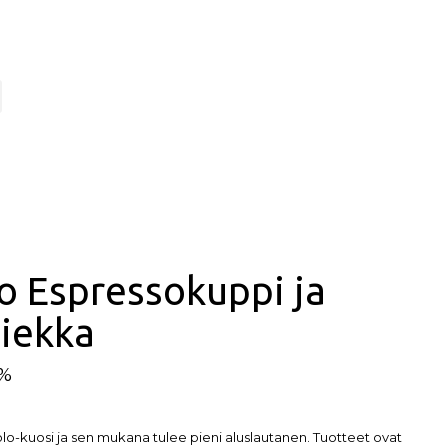
lo Espressokuppi ja
hiekka
5%
o-kuosi ja sen mukana tulee pieni aluslautanen. Tuotteet ovat