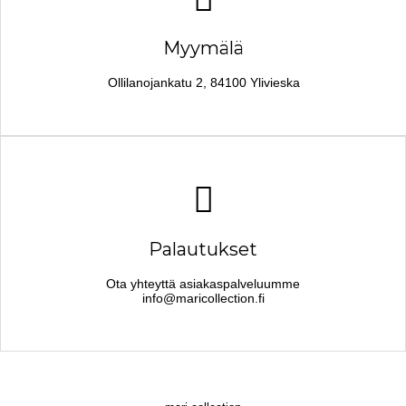
Myymälä
Ollilanojankatu 2, 84100 Ylivieska
Palautukset
Ota yhteyttä asiakaspalveluumme
info@maricollection.fi