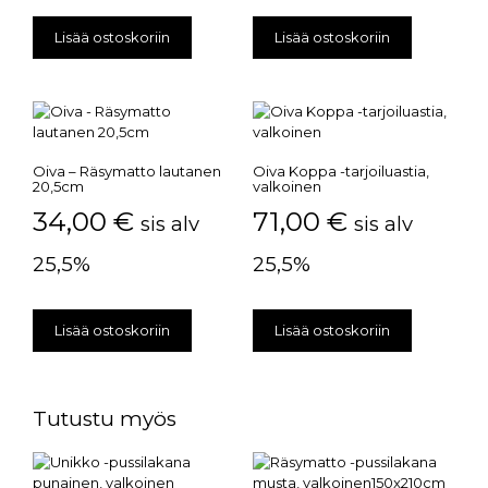
Lisää ostoskoriin
Lisää ostoskoriin
Oiva – Räsymatto lautanen
Oiva Koppa -tarjoiluastia,
20,5cm
valkoinen
34,00
€
71,00
€
sis alv
sis alv
25,5%
25,5%
Lisää ostoskoriin
Lisää ostoskoriin
Tutustu myös