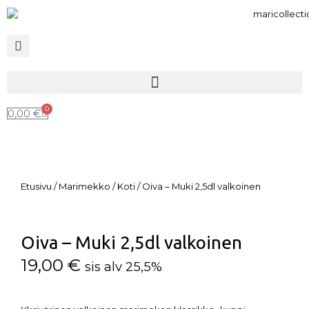
0
0,00
€
Etusivu
/
Marimekko
/
Koti
/ Oiva – Muki 2,5dl valkoinen
Oiva – Muki 2,5dl valkoinen
19,00
€
sis alv 25,5%