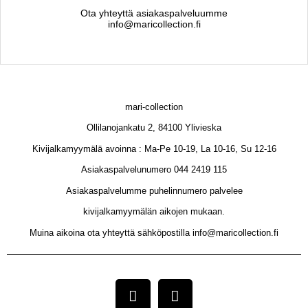
Ota yhteyttä asiakaspalveluumme
info@maricollection.fi
mari-collection
Ollilanojankatu 2, 84100 Ylivieska
Kivijalkamyymälä avoinna : Ma-Pe 10-19, La 10-16, Su 12-16
Asiakaspalvelunumero 044 2419 115
Asiakaspalvelumme puhelinnumero palvelee
kivijalkamyymälän aikojen mukaan.
Muina aikoina ota yhteyttä sähköpostilla info@maricollection.fi