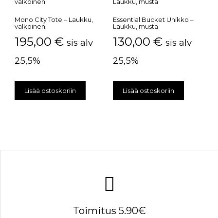
Mono City Tote – Laukku,
Essential Bucket Unikko –
valkoinen
Laukku, musta
195,00
€
130,00
€
sis alv
sis alv
25,5%
25,5%
Lisää ostoskoriin
Lisää ostoskoriin
Toimitus 5.90€