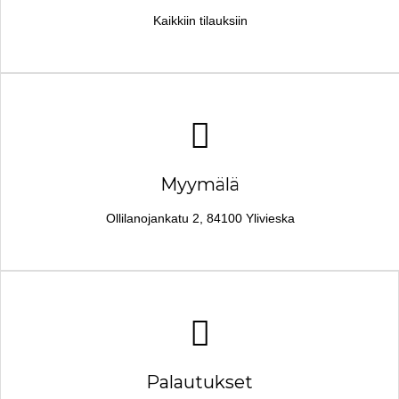
Kaikkiin tilauksiin
Myymälä
Ollilanojankatu 2, 84100 Ylivieska
Palautukset