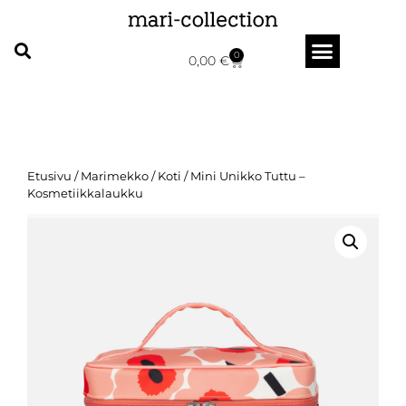
0
0,00
€
Etusivu
/
Marimekko
/
Koti
/ Mini Unikko Tuttu –
Kosmetiikkalaukku