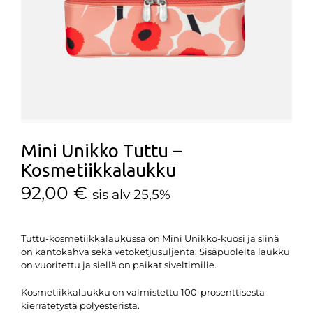
Mini Unikko Tuttu –
Kosmetiikkalaukku
92,00
€
sis alv 25,5%
Tuttu-kosmetiikkalaukussa on Mini Unikko-kuosi ja siinä
on kantokahva sekä vetoketjusuljenta. Sisäpuolelta laukku
on vuoritettu ja siellä on paikat siveltimille.
Kosmetiikkalaukku on valmistettu 100-prosenttisesta
kierrätetystä polyesterista.