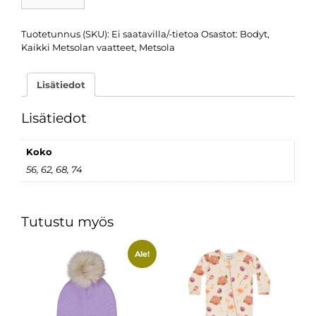
Tuotetunnus (SKU):
Ei saatavilla/-tietoa
Osastot:
Bodyt
,
Kaikki Metsolan vaatteet
,
Metsola
Lisätiedot
Lisätiedot
Koko
56, 62, 68, 74
Tutustu myös
Ale!