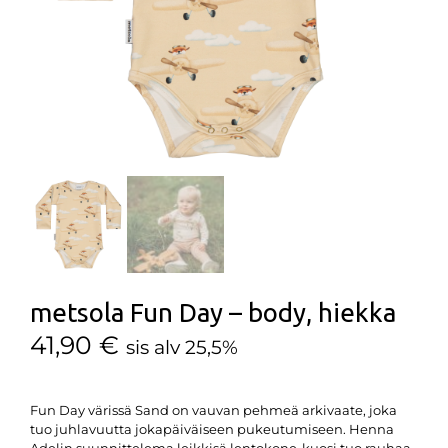
metsola Fun Day – body, hiekka
41,90
€
sis alv 25,5%
Fun Day värissä Sand on vauvan pehmeä arkivaate, joka
tuo juhlavuutta jokapäiväiseen pukeutumiseen. Henna