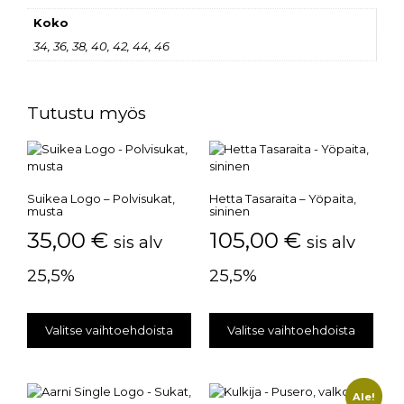
Koko
34, 36, 38, 40, 42, 44, 46
Tutustu myös
Suikea Logo – Polvisukat,
Hetta Tasaraita – Yöpaita,
musta
sininen
35,00
€
105,00
€
sis alv
sis alv
25,5%
25,5%
Valitse vaihtoehdoista
Valitse vaihtoehdoista
Ale!