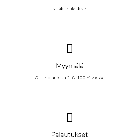
Kaikkiin tilauksiin
Myymälä
Ollilanojankatu 2, 84100 Ylivieska
Palautukset