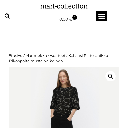
0
0,00
€
Etusivu
/
Marimekko
/
Vaatteet
/ Kollaasi Piirto Unikko –
Trikoopaita musta, valkoinen