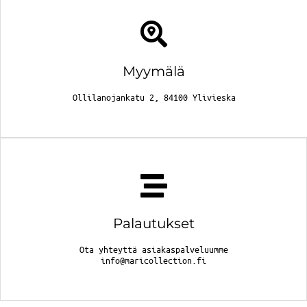
Myymälä
Ollilanojankatu 2, 84100 Ylivieska
Palautukset
Ota yhteyttä asiakaspalveluumme
info@maricollection.fi