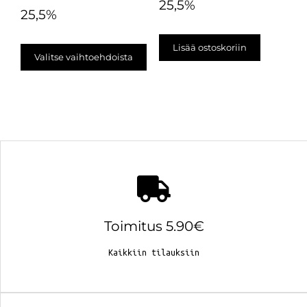
25,5%
25,5%
Lisää ostoskoriin
Valitse vaihtoehdoista
Toimitus 5.90€
Kaikkiin tilauksiin