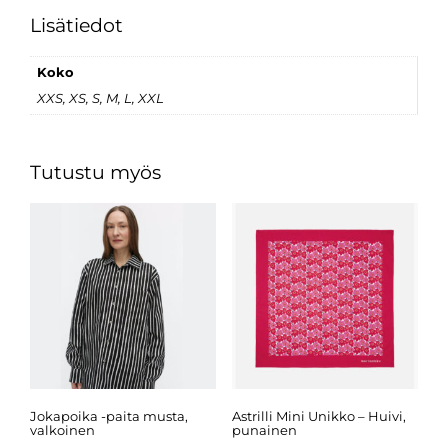
Lisätiedot
Koko
XXS, XS, S, M, L, XXL
Tutustu myös
Jokapoika -paita musta,
Astrilli Mini Unikko – Huivi,
valkoinen
punainen