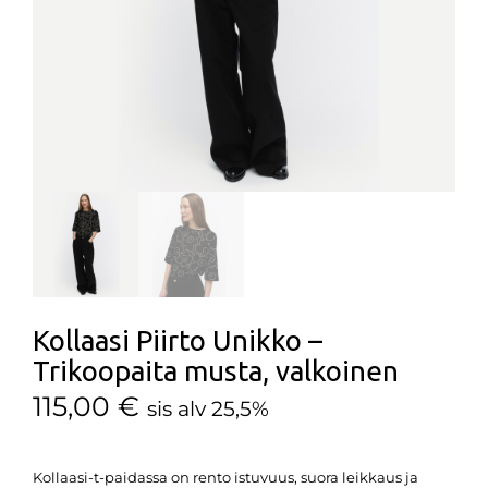
Kollaasi Piirto Unikko –
Trikoopaita musta, valkoinen
115,00
€
sis alv 25,5%
Kollaasi-t-paidassa on rento istuvuus, suora leikkaus ja