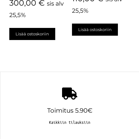
300,00
€
sis alv
25,5%
25,5%
Lisää ostoskoriin
Lisää ostoskoriin
Toimitus 5.90€
Kaikkiin tilauksiin