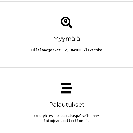
Myymälä
Ollilanojankatu 2, 84100 Ylivieska
Palautukset
Ota yhteyttä asiakaspalveluumme
info@maricollection.fi