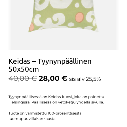
Keidas – Tyynynpäällinen
50x50cm
40,00
€
28,00
€
sis alv 25,5%
Tyynynpäällisessä on Keidas-kuosi, joka on painettu
Helsingissä. Päällisessä on vetoketju yhdellä sivulla.
Tuote on valmistettu 100-prosenttisesta
luomupuuvillakankaasta.