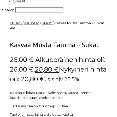
Oma tili
Search
Etusivu
/
Asusteet
/
Sukat
/ Kasvaa Musta Tamma – Sukat
Ale!
Kasvaa Musta Tamma – Sukat
26,00
€
Alkuperäinen hinta oli:
26,00 €.
20,80
€
Nykyinen hinta
on: 20,80 €.
sis alv 25,5%
Kasvaa-nilkkasukat on valmistettu Musta Tamma -
kuosisesta puuvillasekoitteesta.
Tuote sisältää 65 % luomupuuvillaa.
Tuote juhlistaa kiinalaista uutta vuotta.