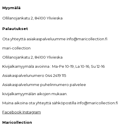
Myymälä
Ollilanojankatu 2, 84100 Ylivieska
Palautukset
Ota yhteyttä asiakaspalveluumme info@maricollection.fi
mari-collection
Ollilanojankatu 2, 84100 Ylivieska
Kivijalkamyymälä avoinna : Ma-Pe 10-19, La 10-16, Su 12-16
Asiakaspalvelunumero 044 2419 115
Asiakaspalvelumme puhelinnumero palvelee
kivijalkamyymälän aikojen mukaan.
Muina aikoina ota yhteyttä sähköpostilla info@maricollection.fi
Facebook
Instagram
Maricollection