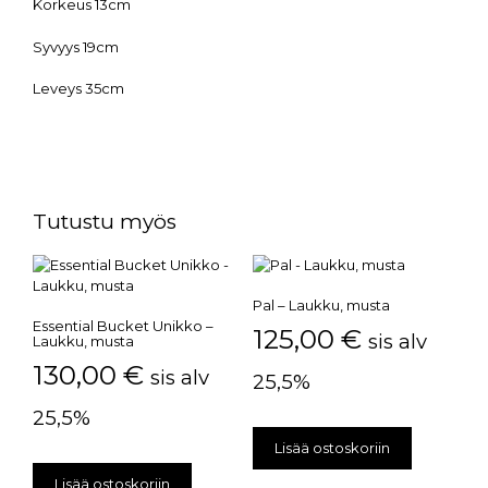
Korkeus 13cm
Syvyys 19cm
Leveys 35cm
Tutustu myös
Pal – Laukku, musta
Essential Bucket Unikko –
125,00
€
sis alv
Laukku, musta
130,00
€
sis alv
25,5%
25,5%
Lisää ostoskoriin
Lisää ostoskoriin