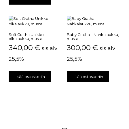
Soft Gratha Unikko -
Baby Gratha – Nahkalaukku,
olkalaukku, musta
musta
340,00
€
300,00
€
sis alv
sis alv
25,5%
25,5%
Lisää ostoskoriin
Lisää ostoskoriin