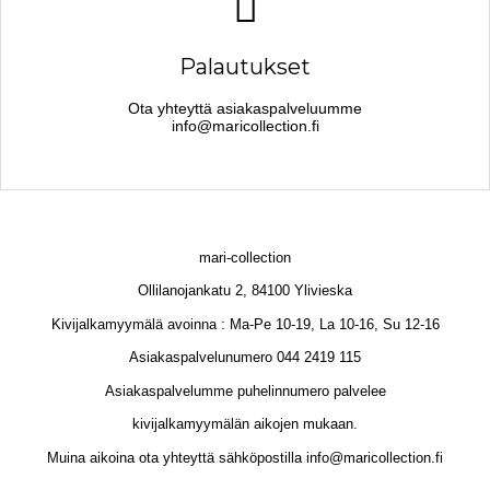
Palautukset
Ota yhteyttä asiakaspalveluumme
info@maricollection.fi
mari-collection
Ollilanojankatu 2, 84100 Ylivieska
Kivijalkamyymälä avoinna : Ma-Pe 10-19, La 10-16, Su 12-16
Asiakaspalvelunumero 044 2419 115
Asiakaspalvelumme puhelinnumero palvelee
kivijalkamyymälän aikojen mukaan.
Muina aikoina ota yhteyttä sähköpostilla info@maricollection.fi