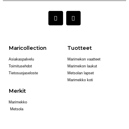
Maricollection
Tuotteet
Asiakaspalvelu
Marimekon vaatteet
Toimitusehdot
Marimekon laukut
Tietosuojaseloste
Metsolan lapset
Marimekko koti
Merkit
Marimekko
Metsola