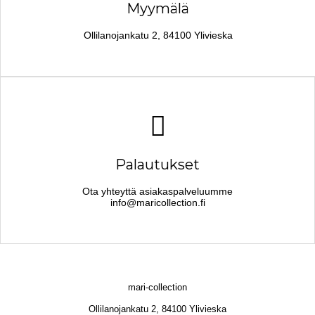
Myymälä
Ollilanojankatu 2, 84100 Ylivieska
Palautukset
Ota yhteyttä asiakaspalveluumme
info@maricollection.fi
mari-collection
Ollilanojankatu 2, 84100 Ylivieska