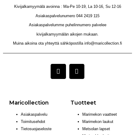
Kivijalkamyymälä avoinna : Ma-Pe 10-19, La 10-16, Su 12-16
Asiakaspalvelunumero 044 2419 115
Asiakaspalvelumme puhelinnumero palvelee
kivijalkamyymälän aikojen mukaan.
Muina aikoina ota yhteyttä sähköpostilla info@maricollection.fi
Maricollection
Tuotteet
Asiakaspalvelu
Marimekon vaatteet
Toimitusehdot
Marimekon laukut
Tietosuojaseloste
Metsolan lapset