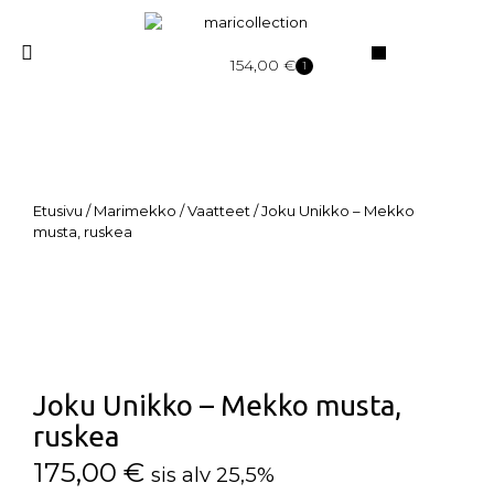
154,00
€
1
Etusivu
/
Marimekko
/
Vaatteet
/ Joku Unikko – Mekko
musta, ruskea
Joku Unikko – Mekko musta,
ruskea
175,00
€
sis alv 25,5%