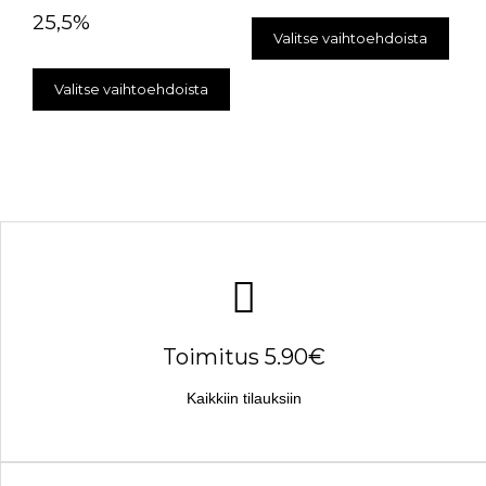
25,5%
Valitse vaihtoehdoista
Valitse vaihtoehdoista
Toimitus 5.90€
Kaikkiin tilauksiin