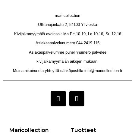
mari-collection
Ollilanojankatu 2, 84100 Ylivieska
Kivijalkamyymälä avoinna : Ma-Pe 10-19, La 10-16, Su 12-16
Asiakaspalvelunumero 044 2419 115
Asiakaspalvelumme puhelinnumero palvelee
kivijalkamyymälän aikojen mukaan.
Muina aikoina ota yhteyttä sähköpostilla info@maricollection.fi
Maricollection
Tuotteet