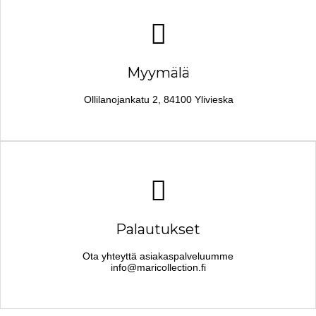
Myymälä
Ollilanojankatu 2, 84100 Ylivieska
Palautukset
Ota yhteyttä asiakaspalveluumme
info@maricollection.fi