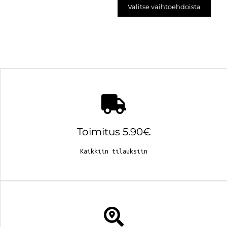
Valitse vaihtoehdoista
Toimitus 5.90€
Kaikkiin tilauksiin