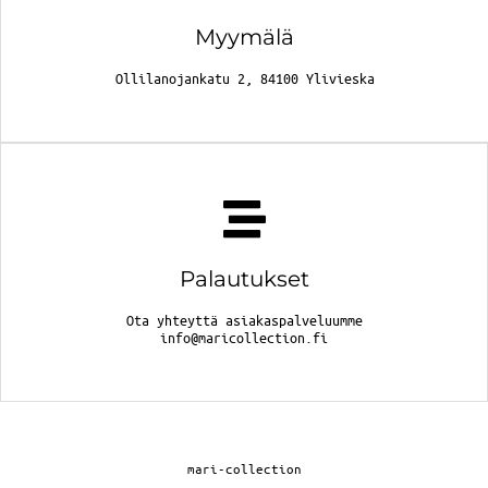
Myymälä
Ollilanojankatu 2, 84100 Ylivieska
Palautukset
Ota yhteyttä asiakaspalveluumme
info@maricollection.fi
mari-collection