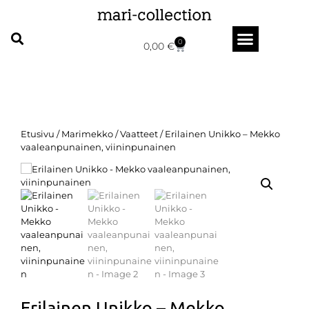
0
0,00
€
Etusivu
/
Marimekko
/
Vaatteet
/ Erilainen Unikko – Mekko
vaaleanpunainen, viininpunainen
Erilainen Unikko – Mekko