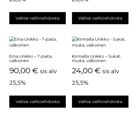
Valitse vaihtoehdoista
Valitse vaihtoehdoista
Erna Unikko – T-paita,
Kirmailla Unikko – Sukat,
valkoinen
musta, valkoinen
90,00
€
24,00
€
sis alv
sis alv
25,5%
25,5%
Valitse vaihtoehdoista
Valitse vaihtoehdoista