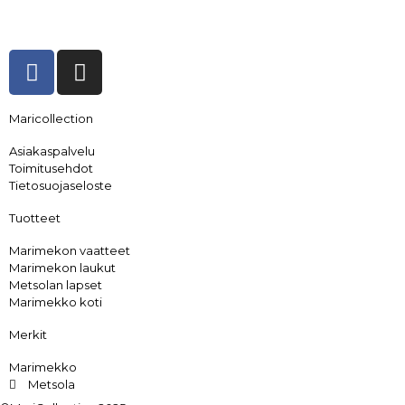
Maricollection
Asiakaspalvelu
Toimitusehdot
Tietosuojaseloste
Tuotteet
Marimekon vaatteet
Marimekon laukut
Metsolan lapset
Marimekko koti
Merkit
Marimekko
Metsola