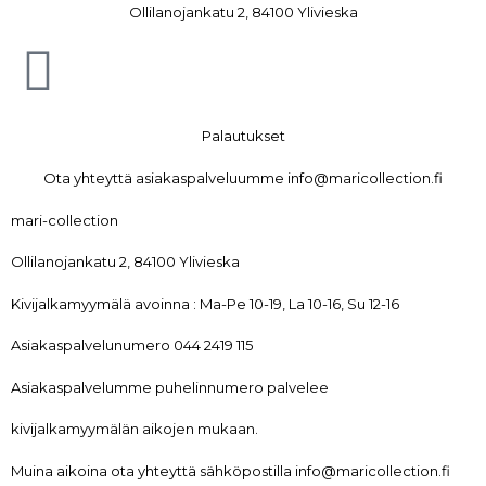
Ollilanojankatu 2, 84100 Ylivieska
Palautukset
Ota yhteyttä asiakaspalveluumme info@maricollection.fi
mari-collection
Ollilanojankatu 2, 84100 Ylivieska
Kivijalkamyymälä avoinna : Ma-Pe 10-19, La 10-16, Su 12-16
Asiakaspalvelunumero 044 2419 115
Asiakaspalvelumme puhelinnumero palvelee
kivijalkamyymälän aikojen mukaan.
Muina aikoina ota yhteyttä sähköpostilla info@maricollection.fi