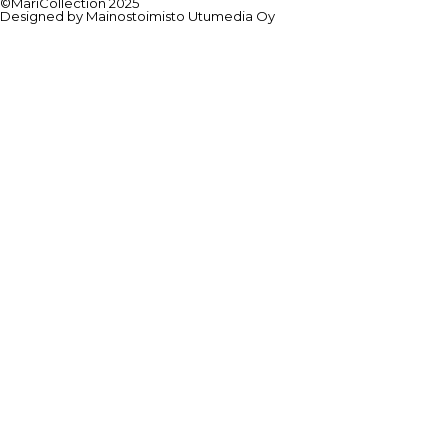
©MariCollection 2025
Designed by Mainostoimisto Utumedia Oy