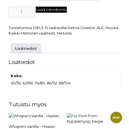
Lisää ostoskoriin
Tuotetunnus (SKU):
Ei saatavilla/-tietoa
Osastot:
ALE
,
Housut
,
Kaikki Metsolan vaatteet
,
Metsola
Lisätiedot
Lisätiedot
Koko
50/56, 62/68, 74/80, 86/92, 98/104
Tutustu myös
Ale!
Whispers Vanilla – Haalari