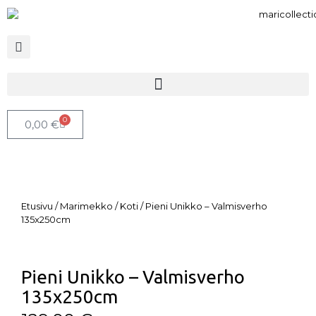
0
0,00
€
Etusivu
/
Marimekko
/
Koti
/ Pieni Unikko – Valmisverho
135x250cm
Pieni Unikko – Valmisverho
135x250cm