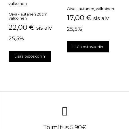
Oiva -lautanen, valkoinen
Oiva -lautanen 20cm
17,00
€
sis alv
valkoinen
22,00
€
sis alv
25,5%
25,5%
Lisää ostoskoriin
Lisää ostoskoriin
Toimitus 5.90€