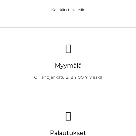
Kaikkiin tilauksiin
Myymälä
Ollilanojankatu 2, 84100 Ylivieska
Palautukset