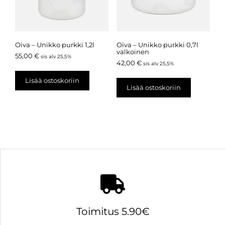
Oiva – Unikko purkki 1,2l
Oiva – Unikko purkki 0,7l
valkoinen
55,00
€
sis alv 25,5%
42,00
€
sis alv 25,5%
Lisää ostoskoriin
Lisää ostoskoriin
Toimitus 5.90€