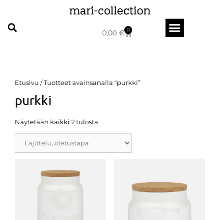
0
0,00
€
Etusivu
/ Tuotteet avainsanalla “purkki”
purkki
Näytetään kaikki 2 tulosta