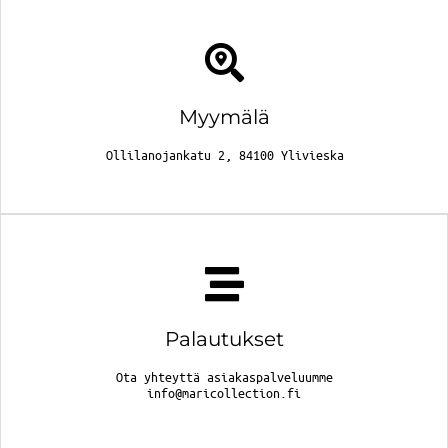
Myymälä
Ollilanojankatu 2, 84100 Ylivieska
Palautukset
Ota yhteyttä asiakaspalveluumme
info@maricollection.fi