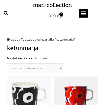
0
0,00
€
Etusivu
/ Tuotteet avainsanalla “ketunmarja”
ketunmarja
Näytetään kaikki 3 tulosta