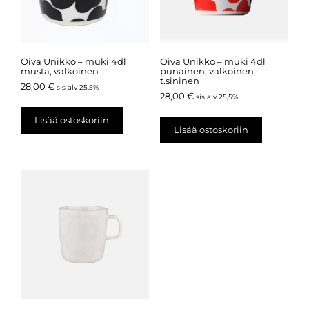
Oiva Unikko – muki 4dl
Oiva Unikko – muki 4dl
musta, valkoinen
punainen, valkoinen,
t.sininen
28,00
€
sis alv 25,5%
28,00
€
sis alv 25,5%
Lisää ostoskoriin
Lisää ostoskoriin