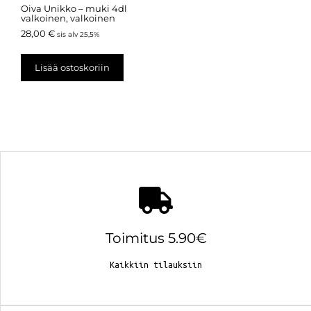
Oiva Unikko – muki 4dl
valkoinen, valkoinen
28,00
€
sis alv 25,5%
Lisää ostoskoriin
Toimitus 5.90€
Kaikkiin tilauksiin