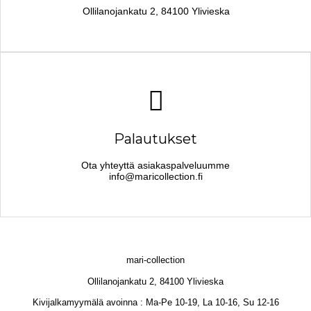
Ollilanojankatu 2, 84100 Ylivieska
Palautukset
Ota yhteyttä asiakaspalveluumme
info@maricollection.fi
mari-collection
Ollilanojankatu 2, 84100 Ylivieska
Kivijalkamyymälä avoinna : Ma-Pe 10-19, La 10-16, Su 12-16