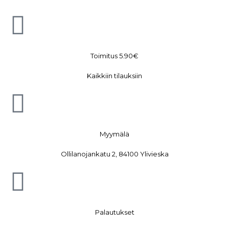
Toimitus 5.90€
Kaikkiin tilauksiin
Myymälä
Ollilanojankatu 2, 84100 Ylivieska
Palautukset