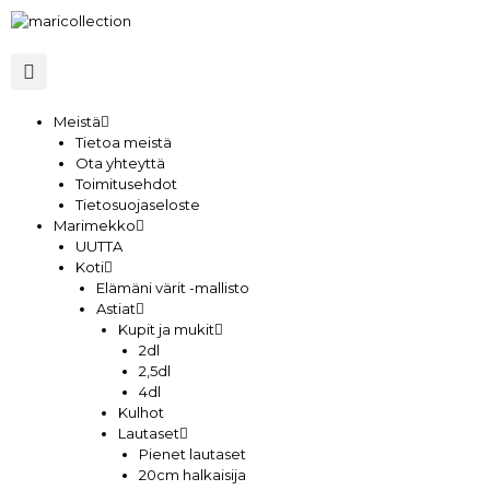
Meistä
Tietoa meistä
Ota yhteyttä
Toimitusehdot
Tietosuojaseloste
Marimekko
UUTTA
Koti
Elämäni värit -mallisto
Astiat
Kupit ja mukit
2dl
2,5dl
4dl
Kulhot
Lautaset
Pienet lautaset
20cm halkaisija